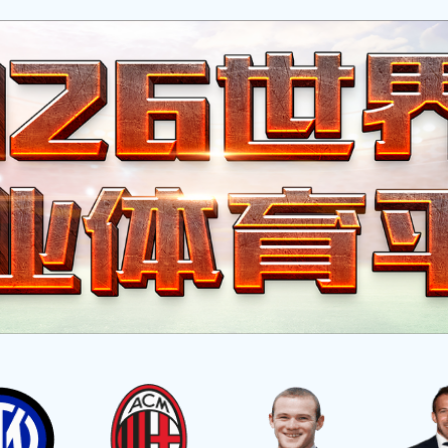
全天更新 ·
米
无论您身在何处，
米兰官方网
观赛体验。
下载客户端
网页