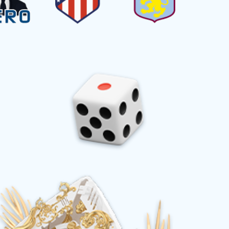
纳和波切蒂诺
作再次成为焦点。据知
利物浦助教斯洛特暂时
耳曼、热刺教头波切蒂