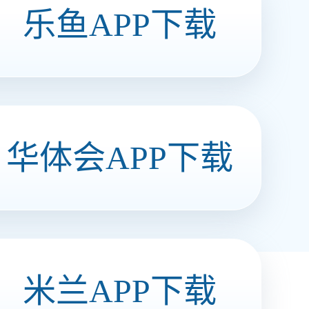
下一篇：
中国足球小将夺冠，董路喊话足协：想
4