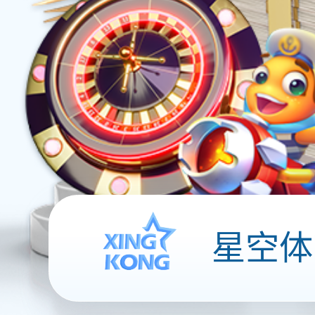
斯洛特的“留
斯洛特的名字在赛季
米兰当下的重建需求
会，他对立即跨入意甲
斯洛特路径暂时受阻
特色浮出水面，成为
格拉斯纳与
格拉斯纳近年来的成
速转换打法。他对年