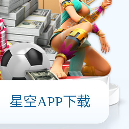
与年轻化建队思路，与
注于在英格兰的执教机
必须迅速重新洗牌。既然
波切蒂诺则凭借各自的
千秋
高强度的压迫体系与快
睐潜力新星的战略。更