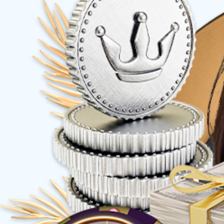
诺两人身上。