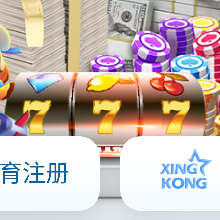
英”倾向，为米兰选帅开启新路径
末段一度与米兰紧密相连，这位荷兰教头在费耶诺德的战术革新
颇为契合。然而，迪马济奥的最新消息证实，斯洛特目前依然专
这一陌生环境持保留态度。这一“退赛”意味着米兰的选帅版图
，红黑军团管理层不得不更务实地审视剩余人选，而格拉斯纳与
当前最具可操作性的选项。
波切蒂诺：风格迥异的候选人，各有
长有目共睹，他在法兰克福不仅捧起欧联杯冠军，更打造了一套
轻球员的发掘和调教能力，恰好契合米兰近年来在转会市场上青