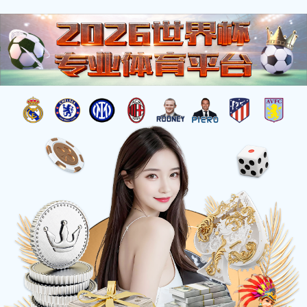
注册入口
全天更新 ·
米兰官方网站
赛事实时同步
无论您身在何处，
米兰官方网站APP
为您带来高
速、高清、稳定的观赛体验。
下载客户端
网页端访问