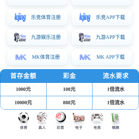
2026-06-05 19:44
75 次阅读
首页
/
体育焦点
本周末，F1西班牙大奖赛即将在巴塞罗那-加泰罗尼亚
赛道拉开帷幕。然而，中国车手周冠宇在赛前遭遇意
外波折——由于颈椎不适，他临时决定缺席原定于本
周三进行的赛车升级套件测试。这一突发状况不仅打
乱了车队的备战节奏，也让外界对周冠宇在西班牙站
的晋级前景产生了更多疑虑。